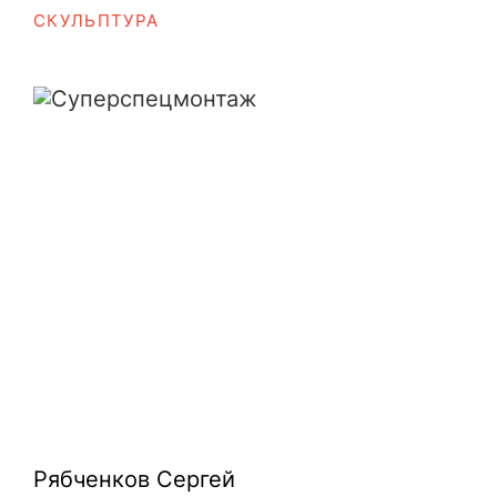
СКУЛЬПТУРА
Суперспецмонтаж
Рябченков Сергей