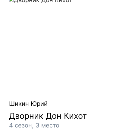
Дворник Дон Кихот
Шикин Юрий
Дворник Дон Кихот
4 сезон, 3 место