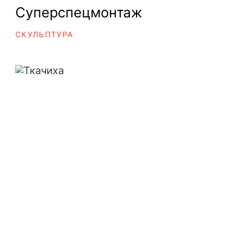
Суперспецмонтаж
СКУЛЬПТУРА
Ткачиха