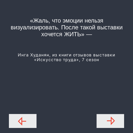
«Жаль, что эмоции нельзя
«
визуализировать. После такой выставки
хочется ЖИТЬ» —
Из
Инга Худанян, из книги отзывов выставки
«Искусство труда», 7 сезон