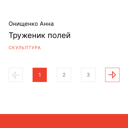
Онищенко Анна
Труженик полей
СКУЛЬПТУРА
1
2
3