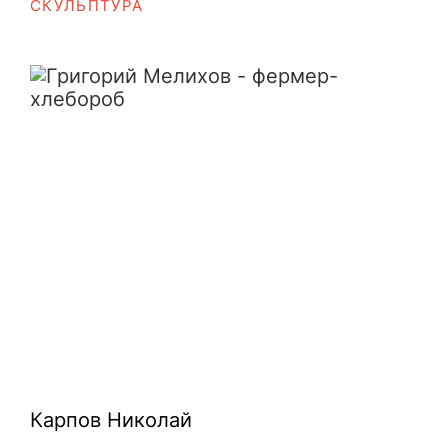
СКУЛЬПТУРА
Григорий Мелихов - фермер-хлебор
Карпов Николай