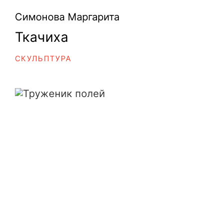
Симонова Маргарита
Ткачиха
СКУЛЬПТУРА
Труженик полей