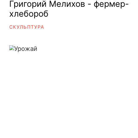
Григорий Мелихов - фермер-
хлебороб
СКУЛЬПТУРА
Урожай