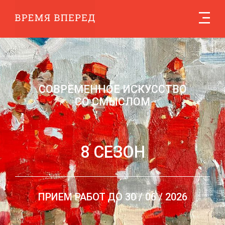
СОВРЕМЕННОЕ ИСКУССТВО
CО СМЫСЛОМ
8 СЕЗОН
ПРИЕМ РАБОТ ДО 30‍ / 06 / 2026