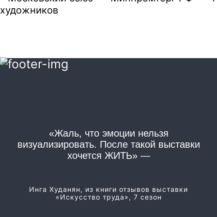
«Жаль, что эмоции нельзя
«
визуализировать. После такой выставки
хочется ЖИТЬ» —
Из
Инга Худанян, из книги отзывов выставки
«Искусство труда», 7 сезон