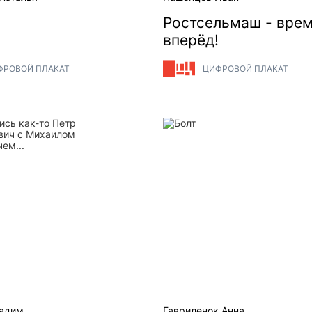
Ростсельмаш - врем
вперёд!
ФРОВОЙ ПЛАКАТ
ЦИФРОВОЙ ПЛАКАТ
сь как-то Петр Владимирович с Михаилом Тимофеевич
Болт
Вадим
Гавриленок Анна