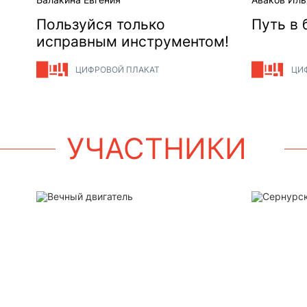
Пользуйся только
Путь в
исправным инструментом!
ЦИФРОВОЙ ПЛАКАТ
ЦИ
УЧАСТНИКИ
Вечный двигатель
Сернурск