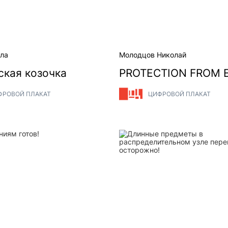
ла
Молодцов Николай
ская козочка
PROTECTION FROM E
ФРОВОЙ ПЛАКАТ
ЦИФРОВОЙ ПЛАКАТ
иям готов!
Длинные предметы в расп