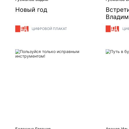
Новый год
Встрети
Владим
Тимофе
ЦИФРОВОЙ ПЛАКАТ
ЦИ
Пользуйся только исправным инструментом!
Путь в бу
Балакина Евгения
Аваков Иль