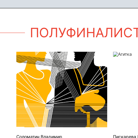
ПОЛУФИНАЛИС
Линии судьбы
Агитка
Соломатин Владимир
Пискарева 