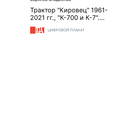
Трактор "Кировец" 1961-
2021 гг., "К-700 и К-7".
Вчера и сегодня
ЦИФРОВОЙ ПЛАКАТ