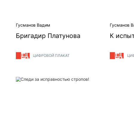
Гусманов Вадим
Гусманов 
Бригадир Платунова
К испыт
ЦИФРОВОЙ ПЛАКАТ
ЦИ
Следи за исправностью стропов!