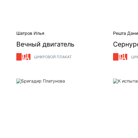
Шатров Илья
Решта Дани
Вечный двигатель
Сернур
ЦИФРОВОЙ ПЛАКАТ
ЦИ
Бригадир Платунова
К испытан