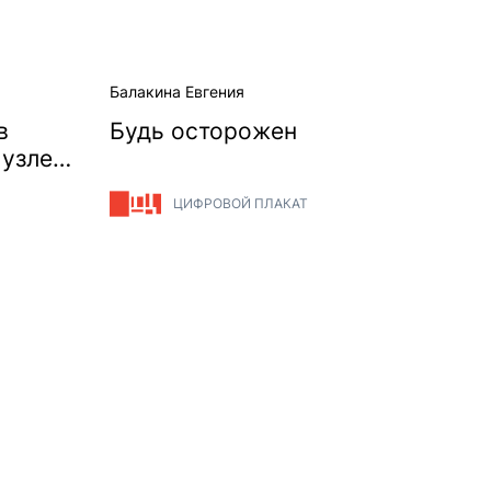
Балакина Евгения
в
Будь осторожен
 узле
о!
ЦИФРОВОЙ ПЛАКАТ