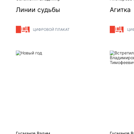
Линии судьбы
Агитка
ЦИФРОВОЙ ПЛАКАТ
ЦИ
Новый год
Встретили
Гусманов Вадим
Гусманов 