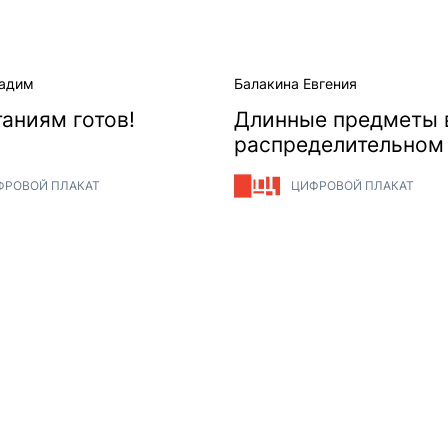
Вадим
Балакина Евгения
аниям готов!
Длинные предметы 
распределительном
переноси осторожн
ФРОВОЙ ПЛАКАТ
ЦИФРОВОЙ ПЛАКАТ